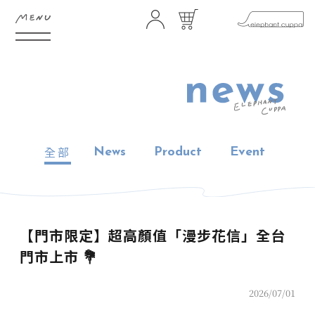
HOME
ABOUT
FEATURE
SHOP
全部
News
Product
Event
GIFTS
NEWS
STORES
CONTACT
【門市限定】超高顏值「漫步花信」全台
門市上市 💐
FAQ
COMMUNITY
2026/07/01