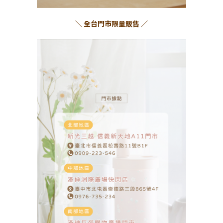
＼ 全台門市限量販售 ／