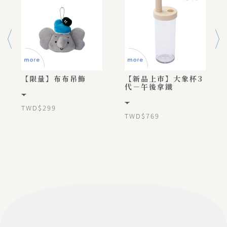
【限量】布布吊飾
【新品上市】大象杯3
代－午後拿鐵
TWD$299
TWD$769