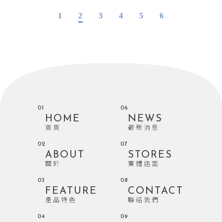
1
2
3
4
5
6
01
06
HOME
NEWS
首頁
最新消息
02
07
ABOUT
STORES
關於
實體店面
03
08
FEATURE
CONTACT
產品特色
聯絡我們
04
09