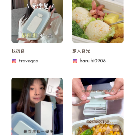
找蔬食
旅人食光
traveggo
haru.hi0908